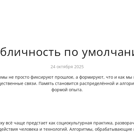
бличность по умолча
24 октября 2025
мы не просто фиксируют прошлое, а формируют, что и как мы 
щественные связи. Память становится распределённой и алгор
формой опыта.
ху всё чаще предстает как социокультурная практика, развор
действия человека и технологий. Алгоритмы, обрабатывающие