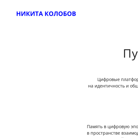
Пу
Цифровые платфор
на идентичность и об
Память в цифровую эпо
в пространстве взаимо