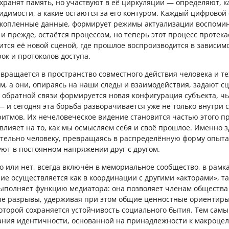
 хранят память, но участвуют в её циркуляции — определяют, 
димости, а какие остаются за его контуром. Каждый цифровой 
накопленные данные, формирует режимы актуализации воспоми
 и прежде, остаётся процессом, но теперь этот процесс протека
ится её новой сценой, где прошлое воспроизводится в зависимо
ок и протоколов доступа.
вращается в пространство совместного действия человека и т
м, а они, опираясь на наши следы и взаимодействия, задают сц
й обратной связи формируется новая конфигурация субъекта, ч
 и сегодня эта борьба разворачивается уже не только внутри 
ритмов. Их нечеловеческое видение становится частью этого пр
влияет на то, как мы осмысляем себя и своё прошлое. Именно 
ельно человеку, превращаясь в распределённую форму опыта,
уют в постоянном напряжении друг с другом.
то или нет, всегда включён в мемориальное сообщество, в рамк
е осуществляется как в координации с другими «акторами», та
ыполняет функцию медиатора: она позволяет членам общества
е разрывы, удерживая при этом общие ценностные ориентиры 
которой сохраняется устойчивость социального бытия. Тем сам
ния идентичности, основанной на принадлежности к макроцел