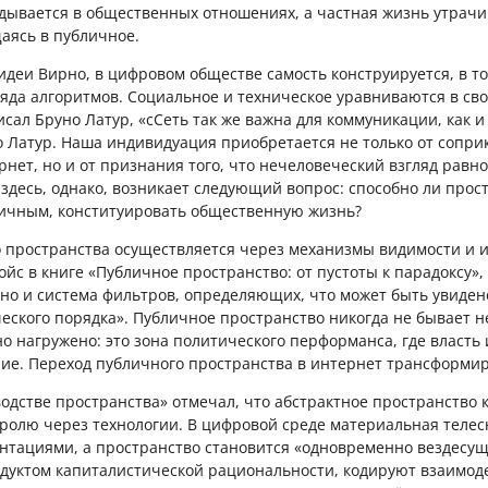
дывается в общественных отношениях, а частная жизнь утрачив
аясь в публичное.
идеи Вирно, в цифровом обществе самость конструируется, в т
ляда алгоритмов. Социальное и техническое уравниваются в св
исал Бруно Латур, «сСеть так же важна для коммуникации, как и
о Латур. Наша индивидуация приобретается не только от сопри
нет, но и от признания того, что нечеловеческий взгляд равн
 здесь, однако, возникает следующий вопрос: способно ли прос
ичным, конституировать общественную жизнь?
 пространства осуществляется через механизмы видимости и 
йс в книге «Публичное пространство: от пустоты к парадоксу»,
 но и система фильтров, определяющих, что может быть увидено
еского порядка». Публичное пространство никогда не бывает н
о нагружено: это зона политического перформанса, где власть 
ие. Переход публичного пространства в интернет трансформир
одстве пространства» отмечал, что абстрактное пространство 
тролю через технологии. В цифровой среде материальная теле
тациями, а пространство становится «одновременно вездесущ
дуктом капиталистической рациональности, кодируют взаимод