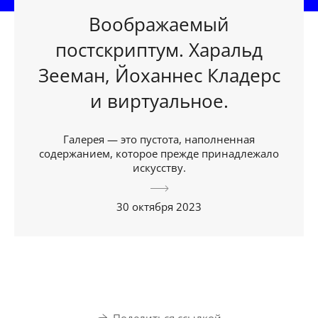
Воображаемый
постскриптум. Харальд
Зееман, Йоханнес Кладерс
и виртуальное.
Галерея — это пустота, наполненная
содержанием, которое прежде принадлежало
искусству.
30 октября 2023
Поделиться ссылкой