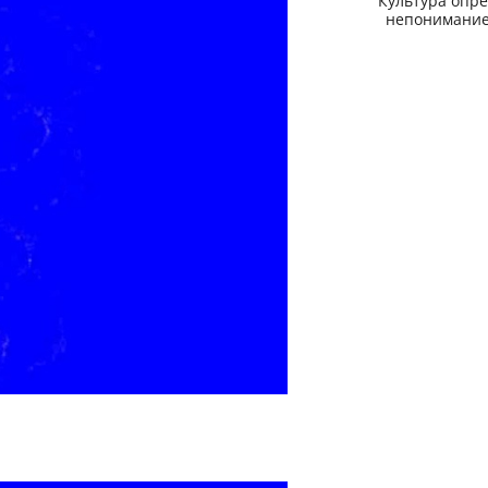
Культура опре
непонимание,