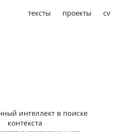
тексты
проекты
cv
нный интеллект в поиске
контекста