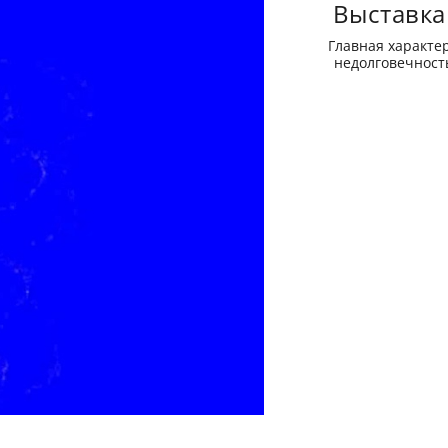
Выставка
Главная характе
недолговечность.